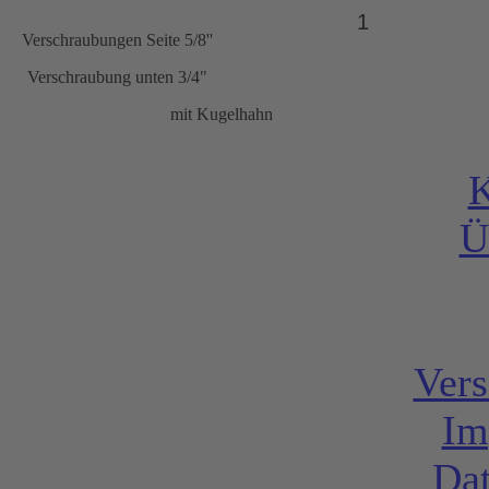
Verschraubungen Seite 5/8''
Verschraubung unten 3/4"
mit Kugelhahn
K
Ü
Vers
Im
Dat