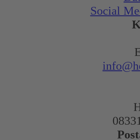
Social Me
K
E
info@h
H
08331
Post