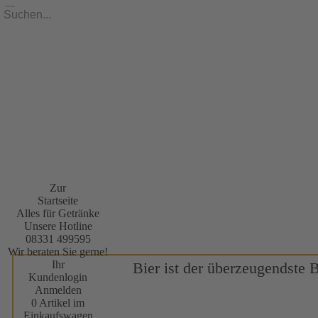
Zur
Startseite
Alles für Getränke
Unsere Hotline
08331 499595
Wir beraten Sie gerne!
Ihr
Bier ist der überzeugendste 
Kundenlogin
Anmelden
0 Artikel im
Einkaufswagen