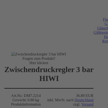
Fla
Gl
Gläser
Glühweine
He
Rei
Fragen zum Produkt?
Hier klicken
Zwischendruckregler 3 bar
HIWI
Art.Nr.: DM7.2214
36.89 EUR
Gewicht: 0.80 kg
inkl. MwSt. nach
Deutschland
Produktinformation
zzgl.
Versand