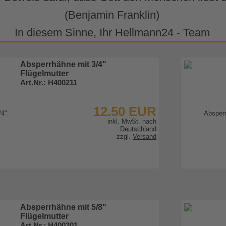
(Benjamin Franklin)
In diesem Sinne, Ihr Hellmann24 - Team
Absperrhähne mit 3/4"
Flügelmutter
Art.Nr.: H400211
12.50 EUR
inkl. MwSt. nach
Deutschland
zzgl.
Versand
zum Artikel
Absperrhähne mit 5/8"
Flügelmutter
Art.Nr.: H400201