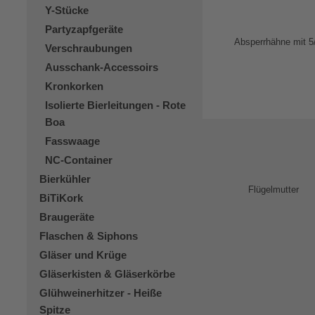
Y-Stücke
Partyzapfgeräte
Verschraubungen
Ausschank-Accessoirs
Kronkorken
Isolierte Bierleitungen - Rote
Boa
Fasswaage
NC-Container
Bierkühler
BiTiKork
Braugeräte
Flaschen & Siphons
Gläser und Krüge
Gläserkisten & Gläserkörbe
Glühweinerhitzer - Heiße
Spitze