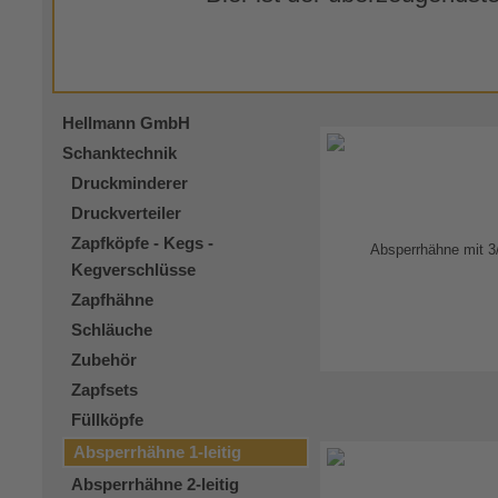
Hellmann GmbH
Schanktechnik
Druckminderer
Druckverteiler
Zapfköpfe - Kegs -
Kegverschlüsse
Zapfhähne
Schläuche
Zubehör
Zapfsets
Füllköpfe
Absperrhähne 1-leitig
Absperrhähne 2-leitig