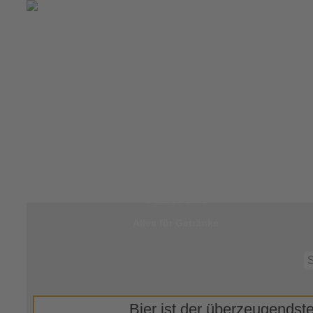
Zur
Startseite
Alles für Getränke
Bier ist der überzeugendste