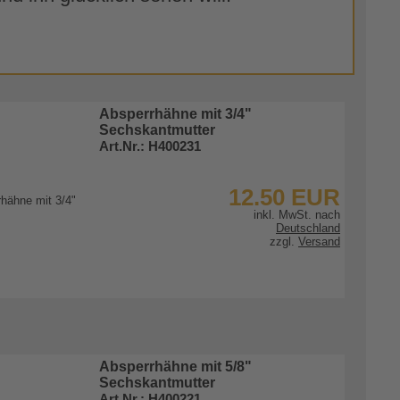
Absperrhähne mit 3/4"
Sechskantmutter
Art.Nr.: H400231
12.50 EUR
inkl. MwSt. nach
Deutschland
zzgl.
Versand
zum Artikel
Absperrhähne mit 5/8"
Sechskantmutter
Art.Nr.: H400221