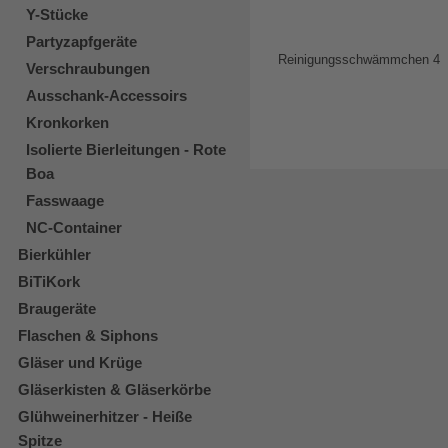
Y-Stücke
Partyzapfgeräte
Verschraubungen
Ausschank-Accessoirs
Kronkorken
Isolierte Bierleitungen - Rote
Boa
Fasswaage
NC-Container
Bierkühler
BiTiKork
Braugeräte
Flaschen & Siphons
Gläser und Krüge
Gläserkisten & Gläserkörbe
Glühweinerhitzer - Heiße
Spitze