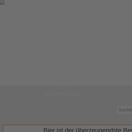
Zur
Startseite
Alles für Getränke
Bier ist der überzeugendste Bew