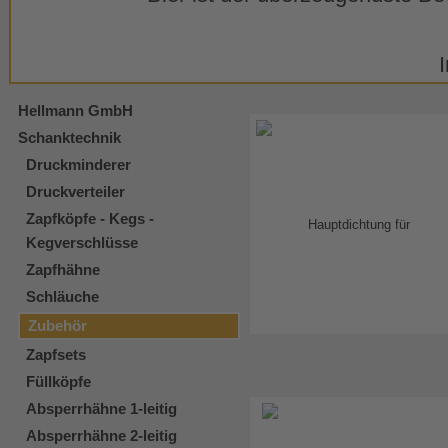
Hellmann GmbH
Schanktechnik
Druckminderer
Druckverteiler
Zapfköpfe - Kegs -
Kegverschlüsse
Zapfhähne
Schläuche
Zubehör
Zapfsets
Füllköpfe
Absperrhähne 1-leitig
Absperrhähne 2-leitig