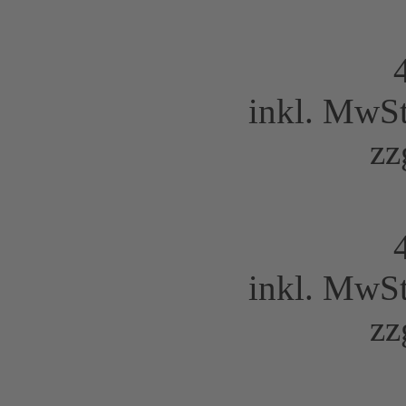
inkl. MwS
zz
inkl. MwS
zz