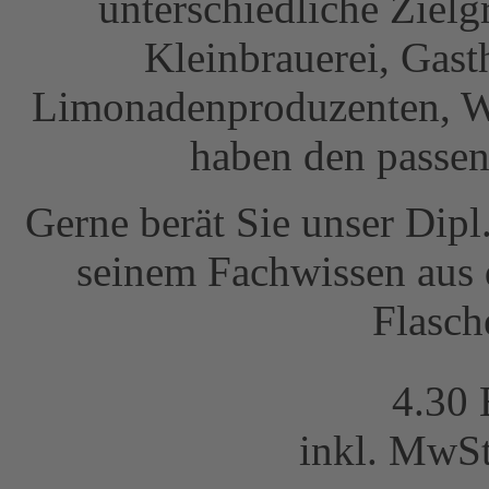
unterschiedliche Zielg
Kleinbrauerei, Gast
Limonadenproduzenten, We
haben den passen
Gerne berät Sie unser Dipl
seinem Fachwissen aus d
Flasch
4.30
inkl. MwS