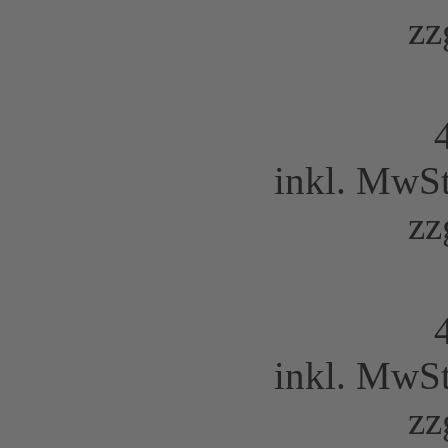
zz
inkl. MwS
zz
inkl. MwS
zz