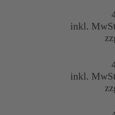
inkl. MwS
zz
inkl. MwS
zz