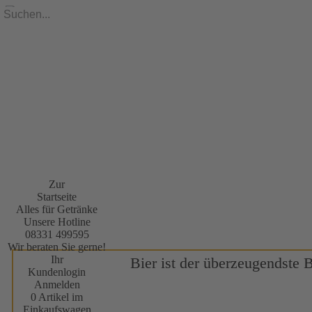
Zur
Startseite
Alles für Getränke
Unsere Hotline
08331 499595
Wir beraten Sie gerne!
Ihr
Bier ist der überzeugendste 
Kundenlogin
Anmelden
0 Artikel im
Einkaufswagen