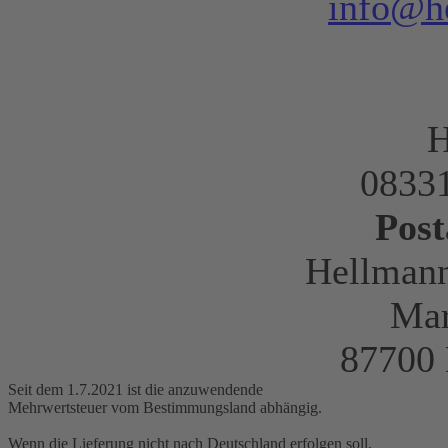
info@h
H
08331
Post
Hellman
Mar
87700
Seit dem 1.7.2021 ist die anzuwendende
Mehrwertsteuer vom Bestimmungsland abhängig.
Wenn die Lieferung nicht nach Deutschland erfolgen soll,