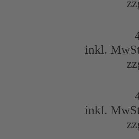
zz
inkl. MwS
zz
inkl. MwS
zz