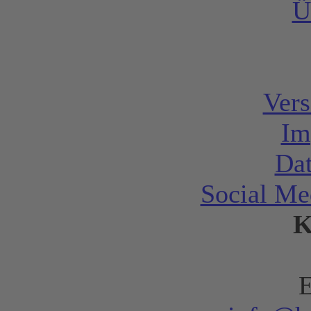
Ü
Vers
Im
Dat
Social Me
K
E