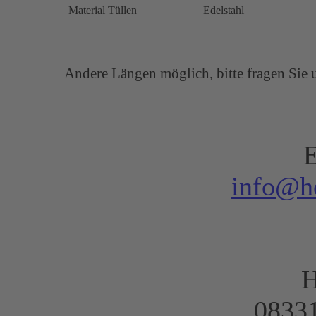
Material Tüllen
Edelstahl
Andere Längen möglich, bitte fragen Sie 
E
info@h
H
08331