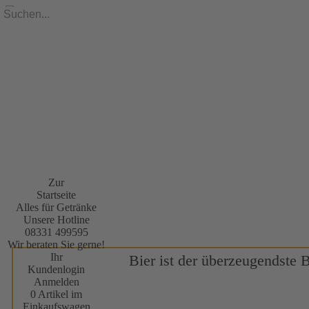
Zur
Startseite
Alles für Getränke
Unsere Hotline
08331 499595
Wir beraten Sie gerne!
Ihr
Bier ist der überzeugendste 
Kundenlogin
Anmelden
0 Artikel im
Einkaufswagen