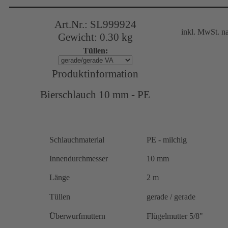
Art.Nr.: SL999924
inkl. MwSt. n
Gewicht: 0.30 kg
Tüllen:
Produktinformation
Bierschlauch 10 mm - PE
Schlauchmaterial
PE - milchig
Innendurchmesser
10 mm
Länge
2 m
Tüllen
gerade / gerade
Überwurfmuttern
Flügelmutter 5/8"