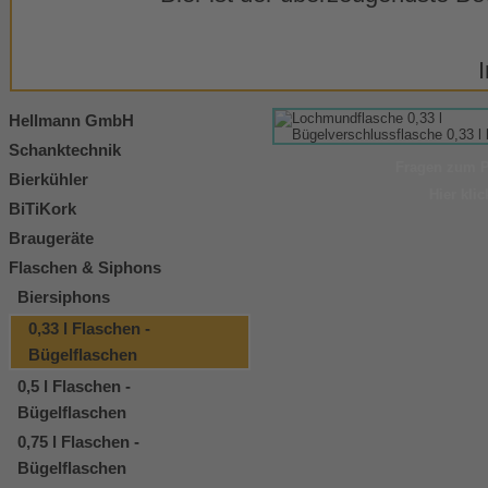
Hellmann GmbH
Schanktechnik
Fragen zum P
Bierkühler
Hier kli
BiTiKork
Braugeräte
Flaschen & Siphons
Biersiphons
0,33 l Flaschen -
Bügelflaschen
0,5 l Flaschen -
Bügelflaschen
0,75 l Flaschen -
Bügelflaschen