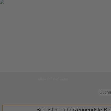
Zur
Startseite
Alles für Getränke
Bier ist der überzeugendste Bew