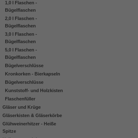
1,0 l Flaschen -
Bügelflaschen
2,0 l Flaschen -
Bügelflaschen
3,0 l Flaschen -
Bügelflaschen
5,0 l Flaschen -
Bügelflaschen
Bügelverschlüsse
Kronkorken - Bierkapseln
Bügelverschlüsse
Kunststoff- und Holzkisten
Flaschenfüller
Gläser und Krüge
Gläserkisten & Gläserkörbe
Glühweinerhitzer - Heiße
Spitze