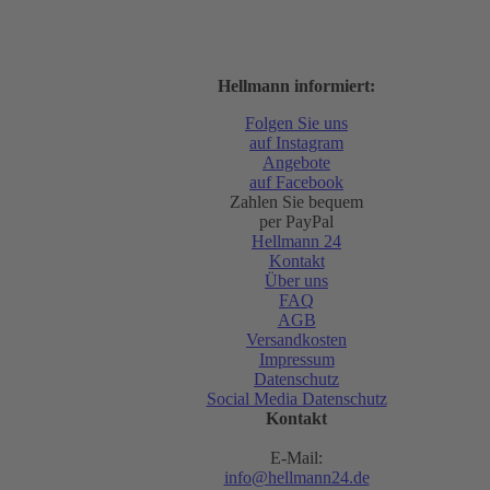
Hellmann informiert:
Folgen Sie uns
auf Instagram
Angebote
auf Facebook
Zahlen Sie bequem
per PayPal
Hellmann 24
Kontakt
Über uns
FAQ
AGB
Versandkosten
Impressum
Datenschutz
Social Media Datenschutz
Kontakt
E-Mail:
info@hellmann24.de