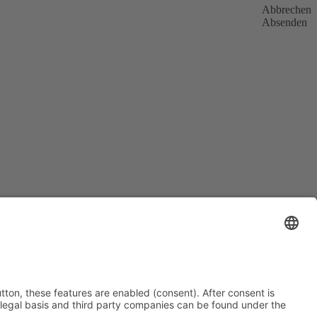
Abbrechen
Absenden