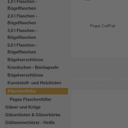
1,0 l Flaschen -
Bügelflaschen
2,0 l Flaschen -
Bügelflaschen
3,0 l Flaschen -
Bügelflaschen
5,0 l Flaschen -
Bügelflaschen
Bügelverschlüsse
Kronkorken - Bierkapseln
Bügelverschlüsse
Warengruppen in 'Flas
Kunststoff- und Holzkisten
Flaschenfüller
Pegas Flaschenfüller
Gläser und Krüge
Gläserkisten & Gläserkörbe
Glühweinerhitzer - Heiße