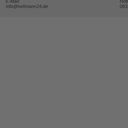
E-Mail:
Hotl
info@hellmann24.de
083