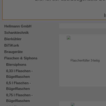
Hellmann GmbH
Schanktechnik
Bierkühler
BiTiKork
Braugeräte
Flaschen & Siphons
Biersiphons
0,33 l Flaschen -
Bügelflaschen
0,5 l Flaschen -
Bügelflaschen
0,75 l Flaschen -
Bügelflaschen