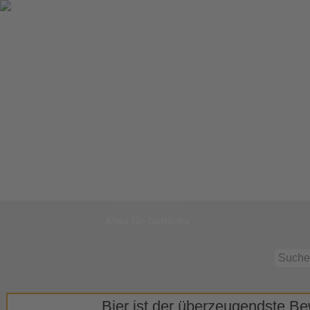
Zur
Startseite
Alles für Getränke
Bier ist der überzeugendste Bew